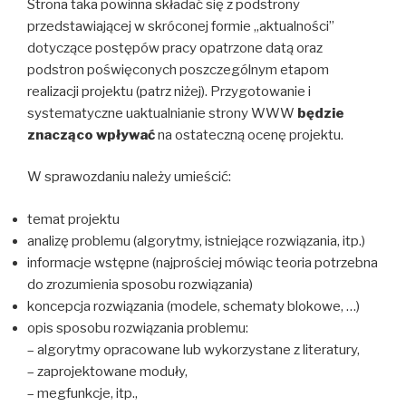
Strona taka powinna składać się z podstrony
przedstawiającej w skróconej formie „aktualności”
dotyczące postępów pracy opatrzone datą oraz
podstron poświęconych poszczególnym etapom
realizacji projektu (patrz niżej). Przygotowanie i
systematyczne uaktualnianie strony WWW
będzie
znacząco wpływać
na ostateczną ocenę projektu.
W sprawozdaniu należy umieścić:
temat projektu
analizę problemu (algorytmy, istniejące rozwiązania, itp.)
informacje wstępne (najprościej mówiąc teoria potrzebna
do zrozumienia sposobu rozwiązania)
koncepcja rozwiązania (modele, schematy blokowe, …)
opis sposobu rozwiązania problemu:
– algorytmy opracowane lub wykorzystane z literatury,
– zaprojektowane moduły,
– megfunkcje, itp.,