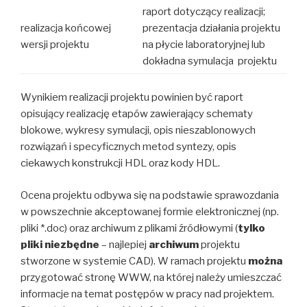
raport dotyczący realizacji;
realizacja końcowej
prezentacja działania projektu
wersji projektu
na płycie laboratoryjnej lub
dokładna symulacja projektu
Wynikiem realizacji projektu powinien być raport
opisujący realizację etapów zawierający schematy
blokowe, wykresy symulacji, opis nieszablonowych
rozwiązań i specyficznych metod syntezy, opis
ciekawych konstrukcji HDL oraz kody HDL.
Ocena projektu odbywa się na podstawie sprawozdania
w powszechnie akceptowanej formie elektronicznej (np.
pliki *.doc) oraz archiwum z plikami źródłowymi (
tylko
pliki niezbędne
– najlepiej
archiwum
projektu
stworzone w systemie CAD). W ramach projektu
można
przygotować stronę WWW, na której należy umieszczać
informacje na temat postępów w pracy nad projektem.