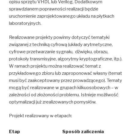
opisu sprzętu VHDL lub Verilog. Dodatkowym
sprawdzianem poprawności realizacji będzie
uruchomienie zaprojektowanego układu na płytkach
laboratoryjnych.
Realizowane projekty powinny dotyczyć tematyki
związanej z techniką cyfrową (układy arytmetyczne,
cyfrowe przetwarzanie sygnału, dźwięku, obrazu,
protokoły transmisyjne, algorytmy kryptograficzne, itp.).
W ramach projektu można realizować temat z
przykładowego zbioru lub zaproponować własny (temat
musi być zaakceptowany przez prowadzącego). Tematy
mogą być realizowane w grupach kilkuosobowych – w
zależności od złożoności problemu. Istnieje możliwość
optymalizacji już zrealizowanych pomysłów.
Projekt realizowany w etapach:
Etap
Sposób zaliczenia